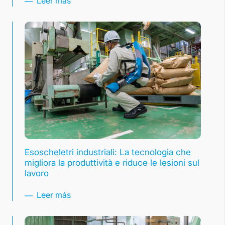
Leer más
Esoscheletri industriali: La tecnologia che
migliora la produttività e riduce le lesioni sul
lavoro
Leer más