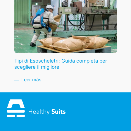
Tipi di Esoscheletri: Guida completa per
scegliere il migliore
Leer más