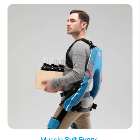
Muscle
Suit Every