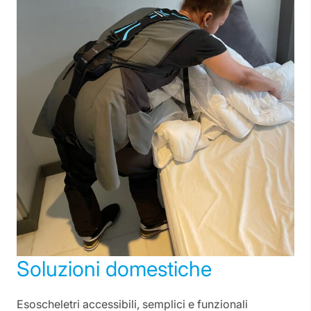
Soluzioni domestiche
Esoscheletri accessibili, semplici e funzionali