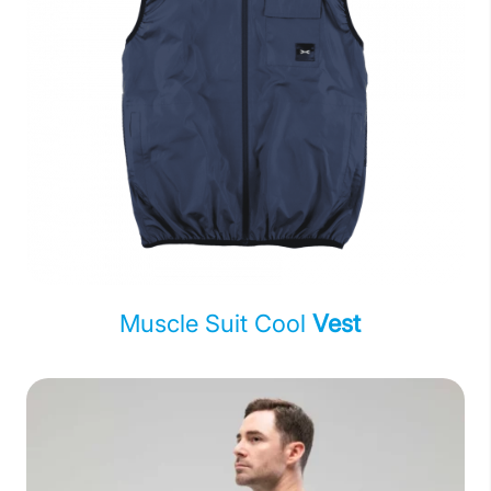
Muscle Suit Cool
Vest