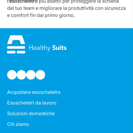
l’esoscheletro
più adatto per proteggere la schiena
del tuo team e migliorare la produttività con sicurezza
e comfort fin dal primo giorno.
Acquistare esoscheletro
Esoscheletri da lavoro
Soluzioni domestiche
Chi siamo