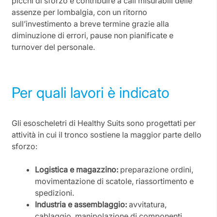
picchi di sforzo e contribuire a cali misurabili delle
assenze per lombalgia, con un ritorno
sull’investimento a breve termine grazie alla
diminuzione di errori, pause non pianificate e
turnover del personale.
Per quali lavori è indicato
Gli esoscheletri di Healthy Suits sono progettati per
attività in cui il tronco sostiene la maggior parte dello
sforzo:
Logistica e magazzino:
preparazione ordini,
movimentazione di scatole, riassortimento e
spedizioni.
Industria e assemblaggio:
avvitatura,
cablaggio, manipolazione di componenti