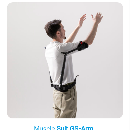
Muscle
Suit GS-Arm