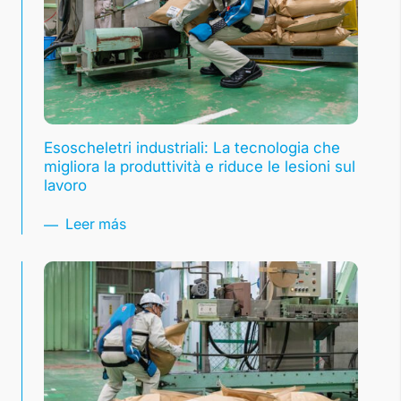
Esoscheletri industriali: La tecnologia che
migliora la produttività e riduce le lesioni sul
lavoro
Leer más