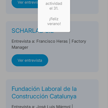
Ver entrevista
actividad
el 31.
¡Feliz
verano!
SCHARLAB S.L
Entrevista a: Francisco Heras | Factory
Manager
Ver entrevista
Fundación Laboral de la
Construcción Catalunya
Entrevista a: José Luis Mármol |