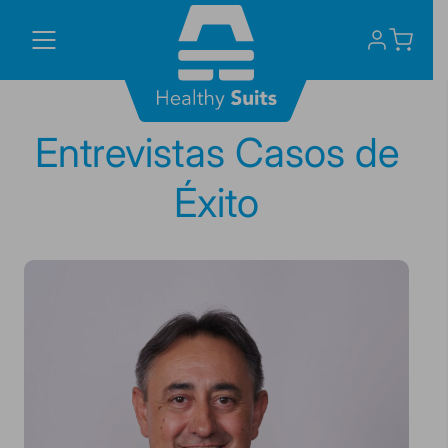
Skip
to
content
Entrevistas Casos de
Éxito