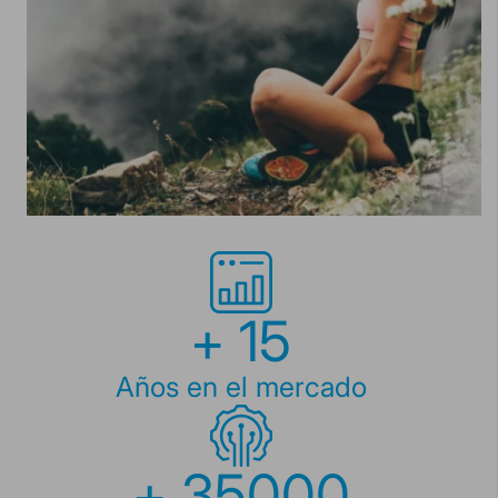
+
15
Años en el mercado
+
35000