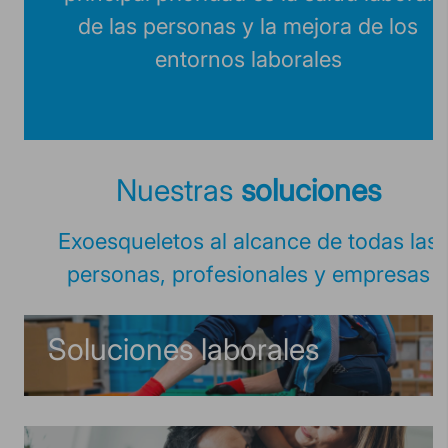
de las personas y la mejora de los
entornos laborales
Nuestras
soluciones
Exoesqueletos al alcance de todas las
personas, profesionales y empresas
Soluciones laborales