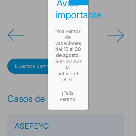
Aviso
importante
Nos vamos
de
vacaciones
del
10 al 30
de agosto
.
Retomamos
Nuestros partners
la
actividad
el 31.
¡Feliz
Casos de Éxito
verano!
ASEPEYO