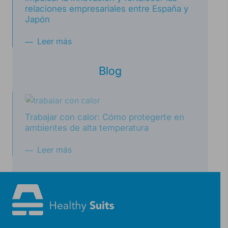
relaciones empresariales entre España y
Japón
Leer más
Blog
Trabajar con calor: Cómo protegerte en
ambientes de alta temperatura
Leer más