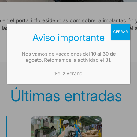
 en el portal inforesidencias.com sobre la implantación 
las movilizaciones o transferencias de personas, en el 
CERRAR
Aviso importante
Nos vamos de vacaciones del
10 al 30 de
agosto
. Retomamos la actividad el 31.
¡Feliz verano!
Últimas entradas