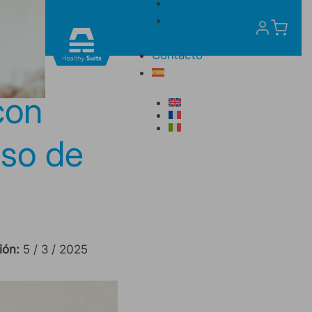
Noticias
Notas de
Prensa
Contacto
con
uso de
ión:
5 / 3 / 2025