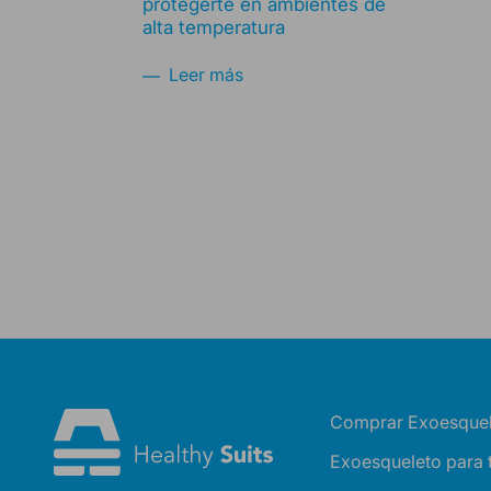
protegerte en ambientes de
alta temperatura
Leer más
Comprar Exoesquel
Exoesqueleto para 