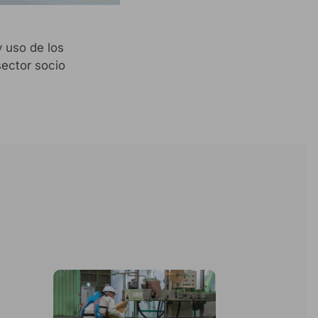
y uso de los
sector socio