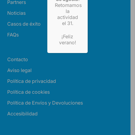
Partners
Retomamos
la
Noticias
actividad
el 31.
Casos de éxito
FAQs
¡Feliz
verano!
Contacto
Aviso legal
Política de privacidad
Política de cookies
Política de Envíos y Devoluciones
Accesibilidad