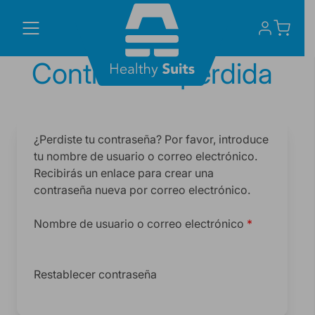
Skip
to
content
Contraseña perdida
¿Perdiste tu contraseña? Por favor, introduce
tu nombre de usuario o correo electrónico.
Recibirás un enlace para crear una
contraseña nueva por correo electrónico.
Obligatorio
Nombre de usuario o correo electrónico
*
Restablecer contraseña