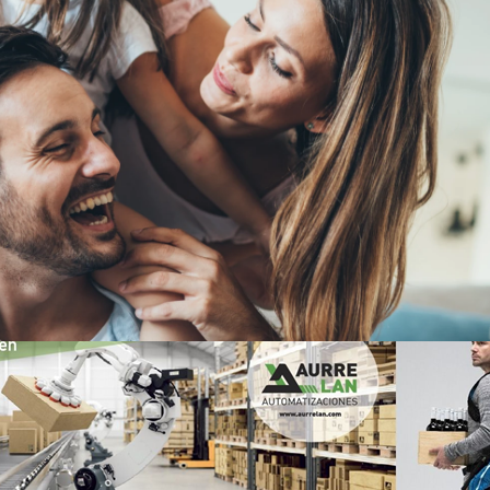
 du métal Madrid 20