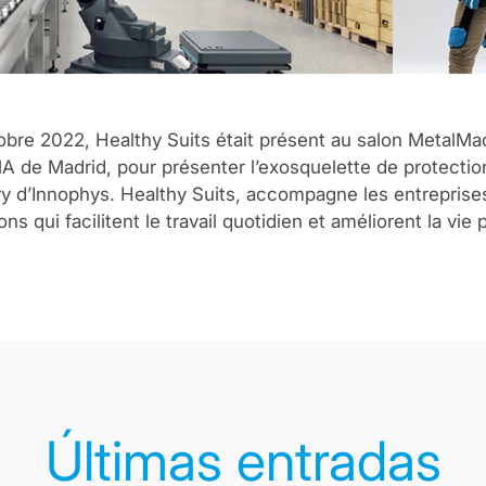
obre 2022, Healthy Suits était présent au salon MetalMad
A de Madrid, pour présenter l’exosquelette de protectio
y d’Innophys. Healthy Suits, accompagne les entreprises
ns qui facilitent le travail quotidien et améliorent la vie
Últimas entradas