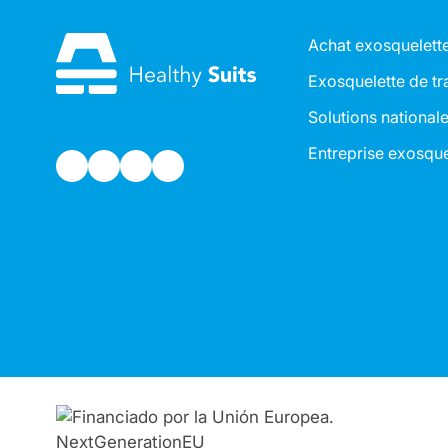
Achat exosquelett
Exosquelette de tr
Solutions national
Entreprise exosque