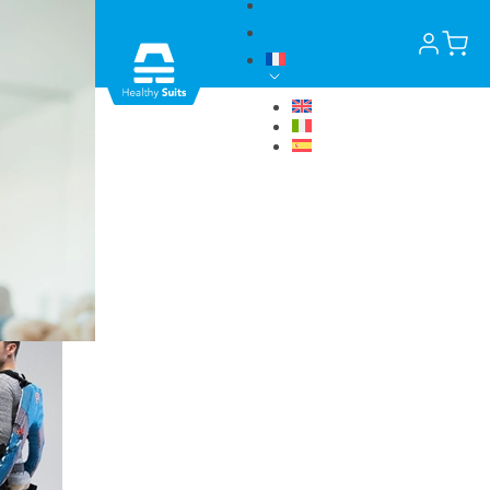
Actualités
Contact
22