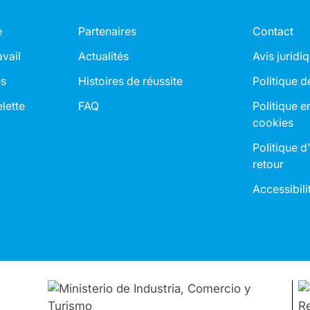
e
Partenaires
Contact
avail
Actualités
Avis juridi
es
Histoires de réussite
Politique d
lette
FAQ
Politique e
cookies
Politique d
retour
Accessibili