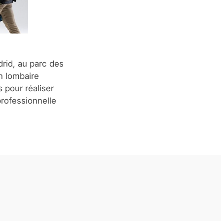
rid, au parc des
n lombaire
 pour réaliser
 professionnelle