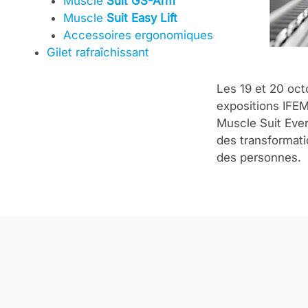
Muscle
Suit GS-Arm
Muscle
Suit Easy Lift
Accessoires ergonomiques
Gilet rafraîchissant
Les 19 et 20 oct
expositions IFEM
Muscle Suit Ever
des transformatio
des personnes.