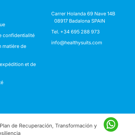
Carrer Holanda 69 Nave 14B
08917 Badalona SPAIN
que
Tel. +34 695 288 973
e confidentialité
info@healthysuits.com
n matière de
’expédition et de
té