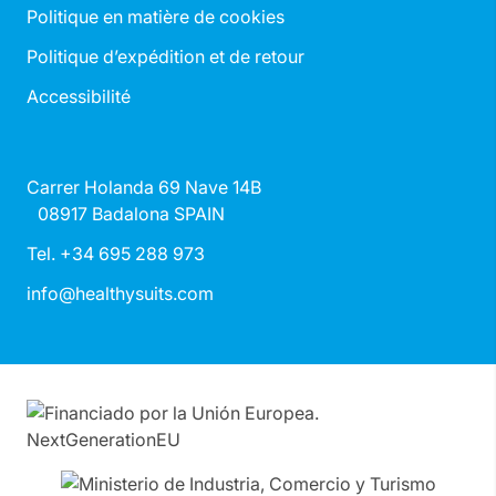
Politique en matière de cookies
Politique d’expédition et de retour
Accessibilité
Carrer Holanda 69 Nave 14B
08917 Badalona SPAIN
Tel. +34 695 288 973
info@healthysuits.com