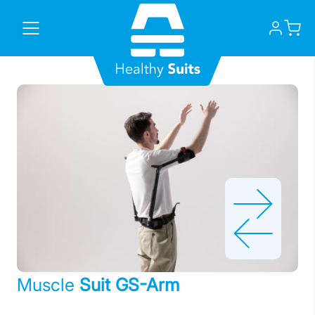
Skip
to
content
Muscle
Suit GS-Arm