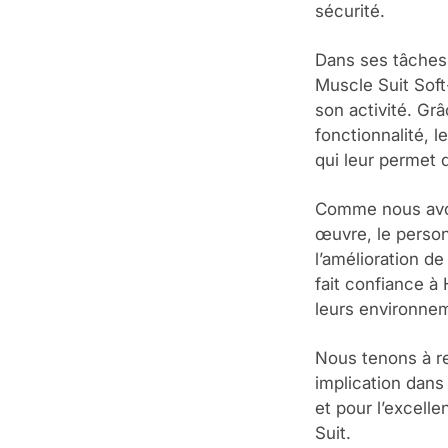
sécurité.
Dans ses tâches 
Muscle Suit Soft
son activité. Gr
fonctionnalité, l
qui leur permet 
Comme nous avon
œuvre, le person
l’amélioration de
fait confiance à 
leurs environnem
Nous tenons à re
implication dans
et pour l’excell
Suit.