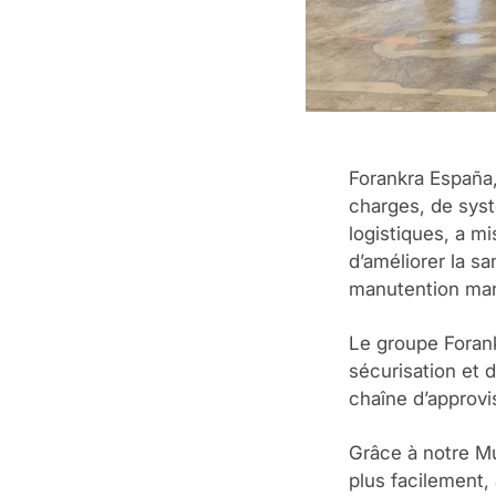
Forankra España,
charges, de sys
logistiques, a m
d’améliorer la sa
manutention man
Le groupe Forank
sécurisation et d
chaîne d’approv
Grâce à notre Mu
plus facilement,