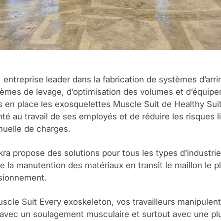
 entreprise leader dans la fabrication de systèmes d’arr
tèmes de levage, d’optimisation des volumes et d’équip
is en place les exosquelettes Muscle Suit de Healthy Suit
nté au travail de ses employés et de réduire les risques li
uelle de charges.
ra propose des solutions pour tous les types d’industries
e la manutention des matériaux en transit le maillon le pl
isionnement.
scle Suit Every exoskeleton, vos travailleurs manipulen
 avec un soulagement musculaire et surtout avec une pl