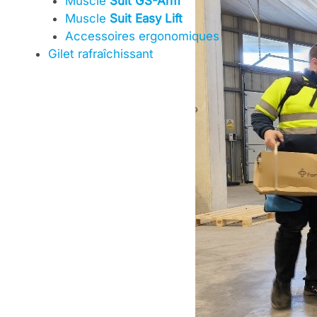
Muscle
Suit GS-Arm
Muscle
Suit Easy Lift
Accessoires ergonomiques
Gilet rafraîchissant