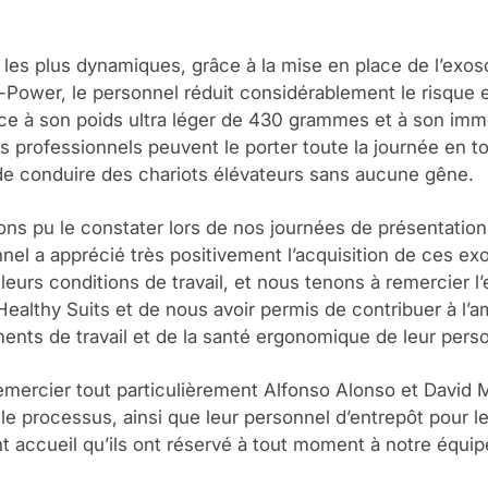
les plus dynamiques, grâce à la mise en place de l’exosq
-Power, le personnel réduit considérablement le risque
âce à son poids ultra léger de 430 grammes et à son im
es professionnels peuvent le porter toute la journée en t
de conduire des chariots élévateurs sans aucune gêne.
s pu le constater lors de nos journées de présentation
nel a apprécié très positivement l’acquisition de ces ex
 leurs conditions de travail, et nous tenons à remercier l’
Healthy Suits et de nous avoir permis de contribuer à l’a
ents de travail et de la santé ergonomique de leur pers
mercier tout particulièrement Alfonso Alonso et David M
 le processus, ainsi que leur personnel d’entrepôt pour l
ent accueil qu’ils ont réservé à tout moment à notre équ