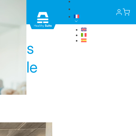
Actualités
Contact
e les
Muscle