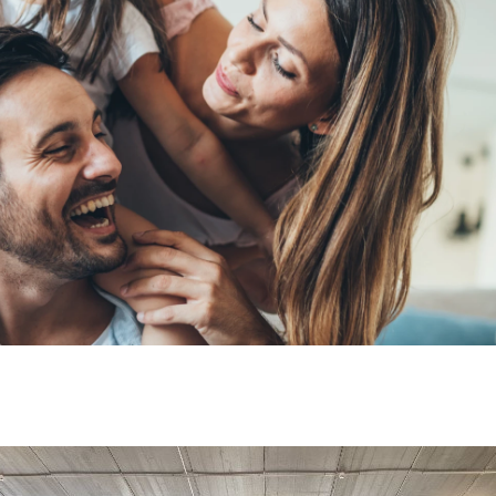
kra Espagne, incorpor
elettes de la série 
e Healthy Suits