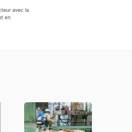
teur avec la
et en