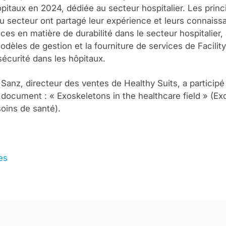
ôpitaux en 2024, dédiée au secteur hospitalier. Les princ
u secteur ont partagé leur expérience et leurs connaiss
es en matière de durabilité dans le secteur hospitalier, 
modèles de gestion et la fourniture de services de Facil
sécurité dans les hôpitaux.
Sanz, directeur des ventes de Healthy Suits, a participé
 document : « Exoskeletons in the healthcare field » (E
oins de santé).
es