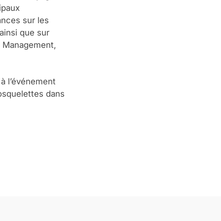
ipaux
ances sur les
ainsi que sur
ity Management,
 à l’événement
xosquelettes dans