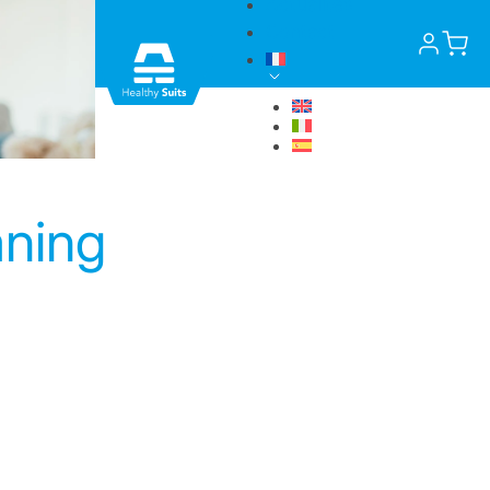
Actualités
Contact
aning