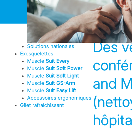
Skip
to
content
Des v
Solutions nationales
Exosquelettes
confé
Muscle
Suit Every
Muscle
Suit Soft Power
Muscle
Suit Soft Light
and M
Muscle
Suit GS-Arm
Muscle
Suit Easy Lift
(netto
Accessoires ergonomiques
Gilet rafraîchissant
hôpit