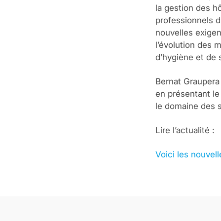
la gestion des h
professionnels d
nouvelles exigenc
l’évolution des 
d’hygiène et de 
Bernat Graupera 
en présentant le
le domaine des s
Lire l’actualité :
Voici les nouvell