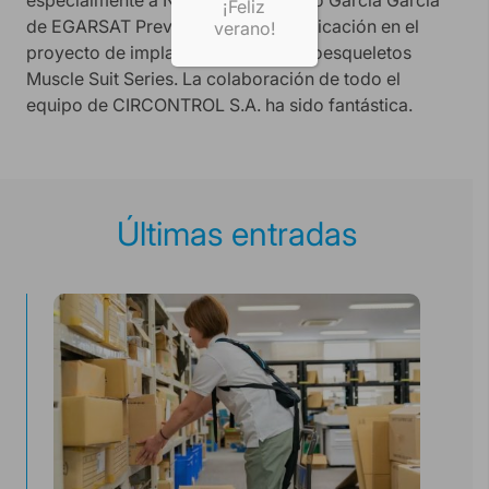
¡Feliz
de EGARSAT Prevención por la implicación en el
verano!
proyecto de implantación de los exoesqueletos
Muscle Suit Series. La colaboración de todo el
equipo de CIRCONTROL S.A. ha sido fantástica.
Últimas entradas